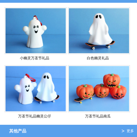
小幽灵万圣节礼品
白色幽灵礼品
万圣节礼品幽灵公仔
万圣节礼品南瓜
其他产品
更多