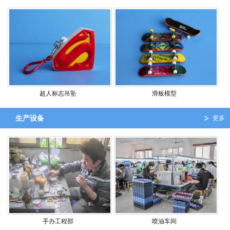
超人标志吊坠
滑板模型
生产设备
更多
手办工程部
喷油车间