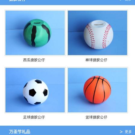
西瓜搪胶公仔
棒球搪胶公仔
足球搪胶公仔
篮球搪胶公仔
万圣节礼品
更多