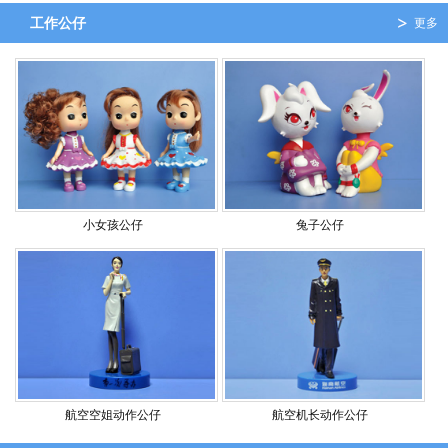
工作公仔
更多
小女孩公仔
兔子公仔
航空空姐动作公仔
航空机长动作公仔