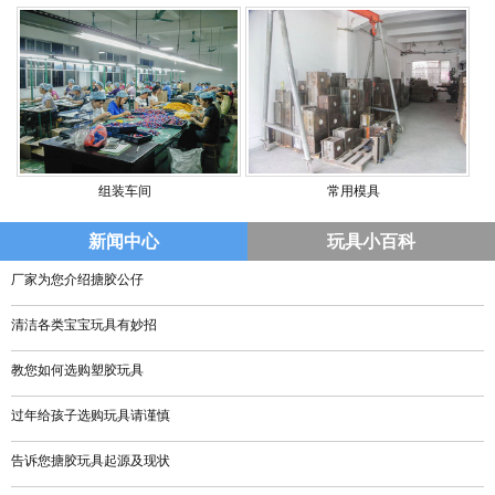
组装车间
常用模具
新闻中心
玩具小百科
厂家为您介绍搪胶公仔
清洁各类宝宝玩具有妙招
教您如何选购塑胶玩具
过年给孩子选购玩具请谨慎
告诉您搪胶玩具起源及现状