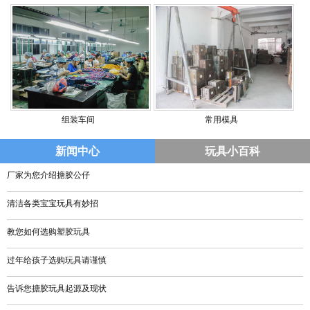
组装车间
常用模具
新闻中心
玩具小百科
厂家为您介绍搪胶公仔
清洁各类宝宝玩具有妙招
教您如何选购塑胶玩具
过年给孩子选购玩具请谨慎
告诉您搪胶玩具起源及现状