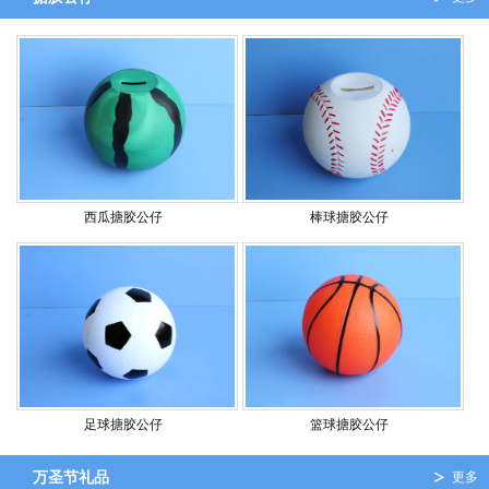
西瓜搪胶公仔
棒球搪胶公仔
足球搪胶公仔
篮球搪胶公仔
万圣节礼品
更多