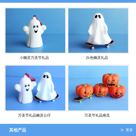
小幽灵万圣节礼品
白色幽灵礼品
万圣节礼品幽灵公仔
万圣节礼品南瓜
其他产品
更多