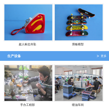
超人标志吊坠
滑板模型
生产设备
更多
手办工程部
喷油车间