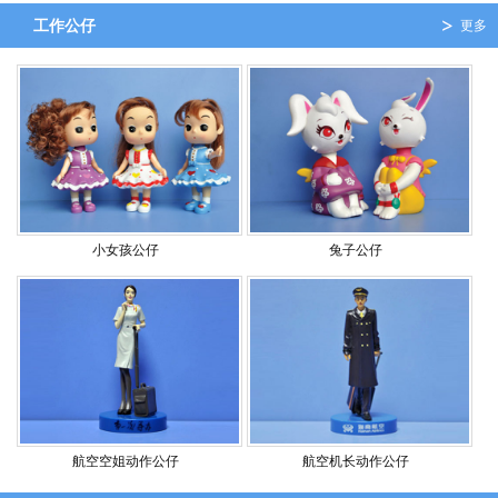
工作公仔
更多
小女孩公仔
兔子公仔
航空空姐动作公仔
航空机长动作公仔