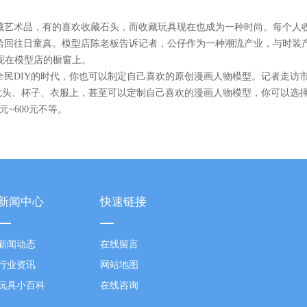
藏艺术品，有的喜欢收藏石头，而收藏玩具现在也成为一种时尚。每个人
拾回往日童真。模型店陈老板告诉记者，公仔作为一种潮流产业，与时装
现在模型店的橱窗上。
民DIY的时代，你也可以制定自己喜欢的原创漫画人物模型。记者走访市
到枕头、杯子、衣服上，甚至可以定制自己喜欢的漫画人物模型，你可以选
~600元不等。
新闻中心
快速链接
新闻动态
在线留言
行业资讯
网站地图
玩具小百科
在线咨询