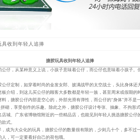
胶玩具收到年轻人追捧
搪胶玩具收到年轻人追捧
的公仔，从某种意义上说，小孩子意味着公仔，而公仔也意味着小孩子。
胶公仔定制，如穿着时尚的金发女郎、披满战甲的太空战士，头比身体还
老板介绍，到这儿买公仔的顾客大多数都是年轻一族，甚至周末或假期的
料，搪胶公仔内部是空心的，外部光滑有弹性，而公仔的“身体”并不是一
慢慢拼砌，享受创作的乐趣。除此之外，搪胶公仔设计夸张、抽象、不拘形
名店城、广东省博物馆附近的一些精品店，也能见到年轻人挑选搪胶公仔
的款式。
一样，成为大众化的玩具，搪胶公仔的数量很有限的，少则几十个，多不过
的人，可一定要看好自己的荷包哦。