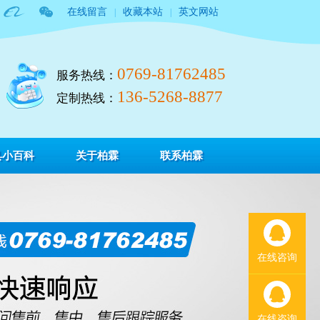
在线留言
收藏本站
英文网站
|
|
0769-81762485
服务热线：
136-5268-8877
定制热线：
具小百科
关于柏霖
联系柏霖
在线咨询
在线咨询