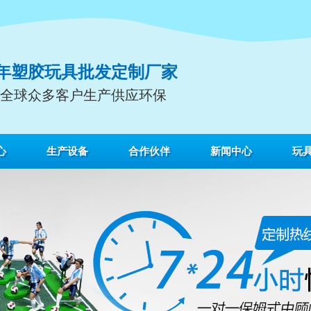
9年塑胶玩具批发定制厂家
全球众多客户生产供应环保
心
生产设备
合作伙伴
新闻中心
玩