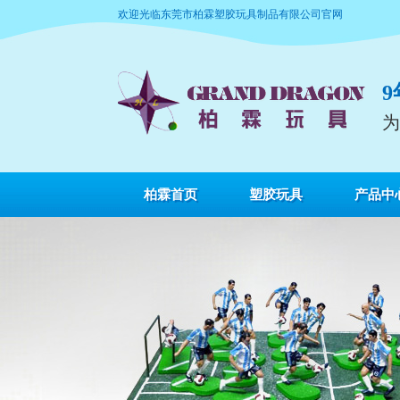
欢迎光临东莞市柏霖塑胶玩具制品有限公司官网
为
柏霖首页
塑胶玩具
产品中