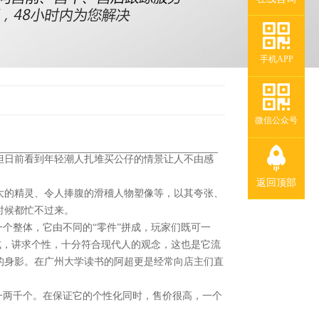
手机APP
微信公众号
但日前看到年轻潮人扎堆买公仔的情景让人不由感
返回顶部
大的精灵、令人捧腹的滑稽人物塑像等，以其夸张、
时候都忙不过来。
个整体，它由不同的“零件”拼成，玩家们既可一
式，讲求个性，十分符合现代人的观念，这也是它流
的身影。在广州大学读书的阿超更是经常向店主们直
一两千个。在保证它的个性化同时，售价很高，一个