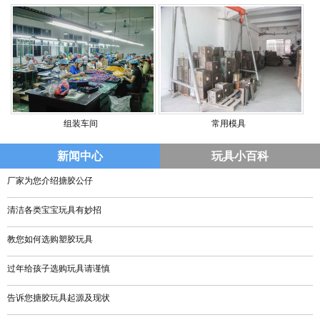
组装车间
常用模具
新闻中心
玩具小百科
厂家为您介绍搪胶公仔
清洁各类宝宝玩具有妙招
教您如何选购塑胶玩具
过年给孩子选购玩具请谨慎
告诉您搪胶玩具起源及现状