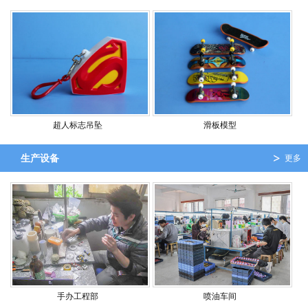
超人标志吊坠
滑板模型
生产设备
更多
手办工程部
喷油车间