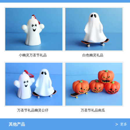
小幽灵万圣节礼品
白色幽灵礼品
万圣节礼品幽灵公仔
万圣节礼品南瓜
其他产品
更多