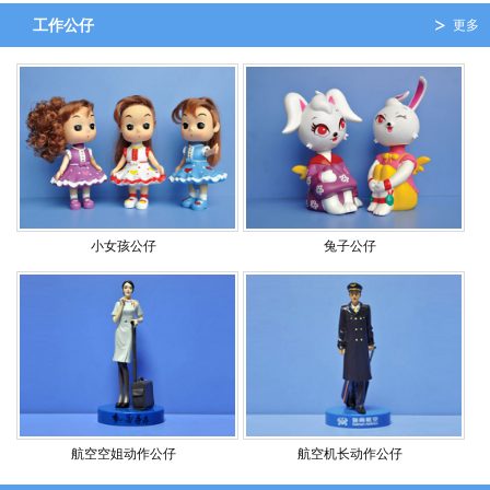
工作公仔
更多
小女孩公仔
兔子公仔
航空空姐动作公仔
航空机长动作公仔