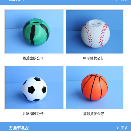
西瓜搪胶公仔
棒球搪胶公仔
足球搪胶公仔
篮球搪胶公仔
万圣节礼品
更多