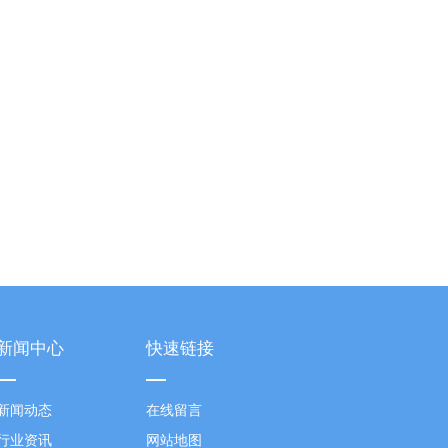
新闻中心
快速链接
新闻动态
在线留言
行业资讯
网站地图