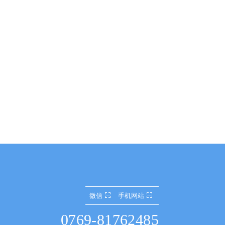
微信
手机网站
0769-81762485