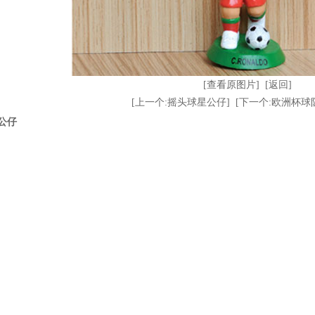
[查看原图片]
[返回]
[上一个:摇头球星公仔]
[下一个:欧洲杯球
公仔