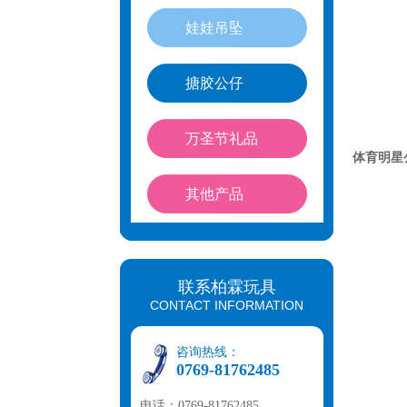
娃娃吊坠
搪胶公仔
万圣节礼品
体育明星
其他产品
联系柏霖玩具
CONTACT INFORMATION
咨询热线：
0769-81762485
电话：0769-81762485