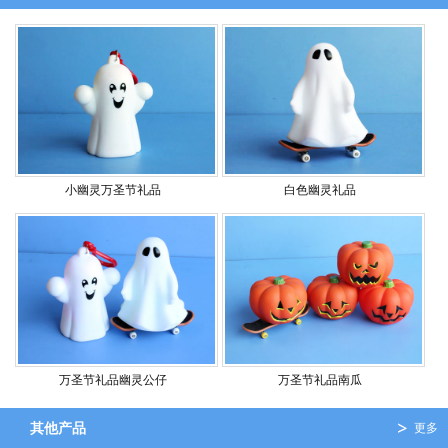
小幽灵万圣节礼品
白色幽灵礼品
万圣节礼品幽灵公仔
万圣节礼品南瓜
其他产品
更多