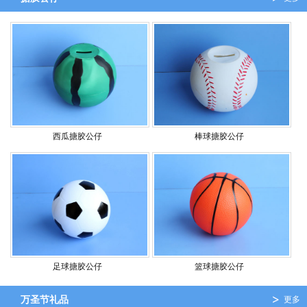
西瓜搪胶公仔
棒球搪胶公仔
足球搪胶公仔
篮球搪胶公仔
万圣节礼品
更多