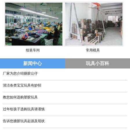
组装车间
常用模具
新闻中心
玩具小百科
厂家为您介绍搪胶公仔
清洁各类宝宝玩具有妙招
教您如何选购塑胶玩具
过年给孩子选购玩具请谨慎
告诉您搪胶玩具起源及现状