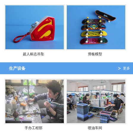
超人标志吊坠
滑板模型
生产设备
更多
手办工程部
喷油车间