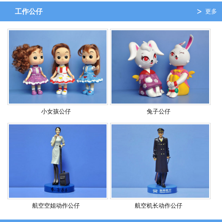
工作公仔
更多
小女孩公仔
兔子公仔
航空空姐动作公仔
航空机长动作公仔