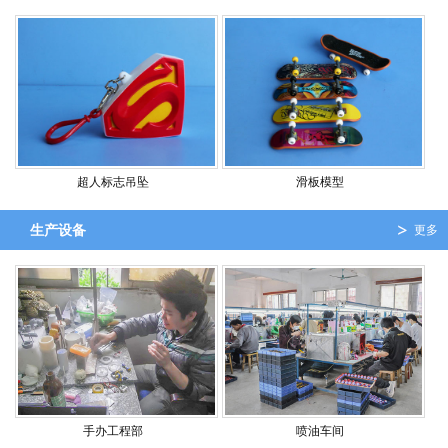
超人标志吊坠
滑板模型
生产设备
更多
手办工程部
喷油车间