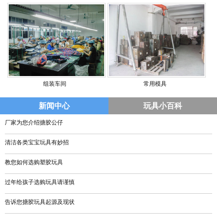
组装车间
常用模具
新闻中心
玩具小百科
厂家为您介绍搪胶公仔
清洁各类宝宝玩具有妙招
教您如何选购塑胶玩具
过年给孩子选购玩具请谨慎
告诉您搪胶玩具起源及现状