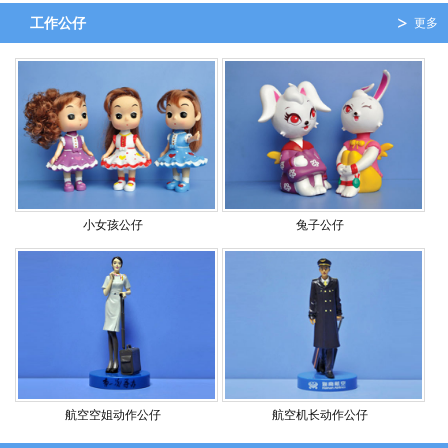
工作公仔
更多
小女孩公仔
兔子公仔
航空空姐动作公仔
航空机长动作公仔