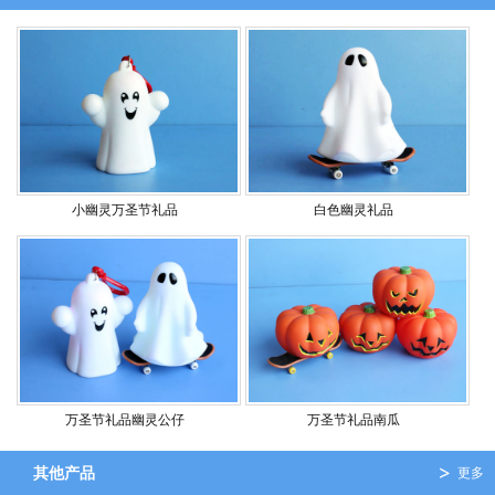
小幽灵万圣节礼品
白色幽灵礼品
万圣节礼品幽灵公仔
万圣节礼品南瓜
其他产品
更多