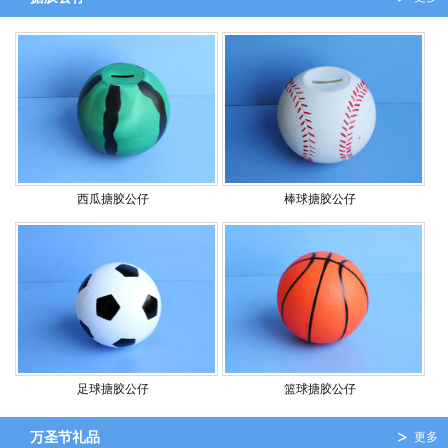
西瓜搪胶公仔
棒球搪胶公仔
足球搪胶公仔
篮球搪胶公仔
万圣节礼品
更多